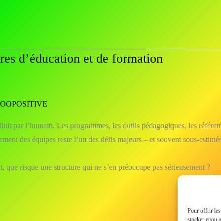
res d’éducation et de formation
e COOPOSITIVE
 finit par l’humain. Les programmes, les outils pédagogiques, les référ
ement des équipes reste l’un des défis majeurs – et souvent sous-estimés
t, que risque une structure qui ne s’en préoccupe pas sérieusement ?
Pour offrir le
stocker et/ou 